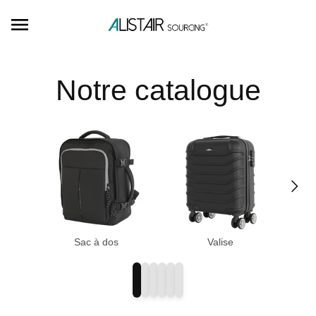
Ignorer et passer au contenu
Notre catalogue
Sac à dos
Valise