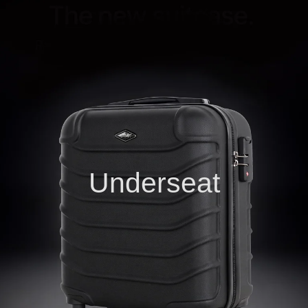
Underseat