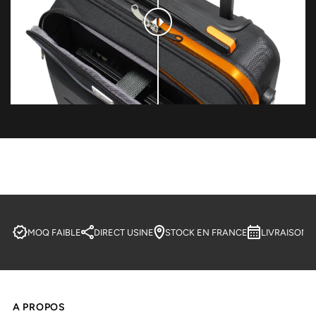
MOQ FAIBLE
DIRECT USINE
STOCK EN FRANCE
LIVRAISON 
A PROPOS