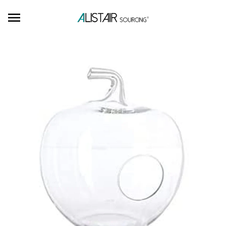
Ignorer et passer au contenu