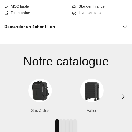
Stock: 100 pièces
MOQ faible
Stock en France
Direct usine
Livraison rapide
Demander un échantillon
Pour obtenir un échantillon, contactez-nous via le formulaire ou
par email. L'échantillon sera facturé et si vous passez
ultérieurement une commande de ce produit, nous déduirons le
prix de l'échantillon de la facture.
Notre catalogue
Sac à dos
Valise