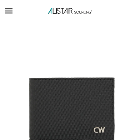
Ignorer et passer au contenu