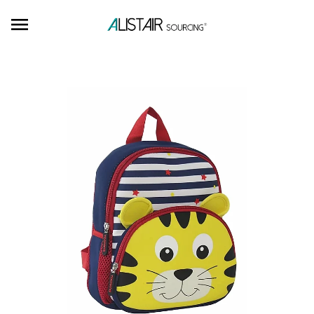
Ignorer et passer au contenu