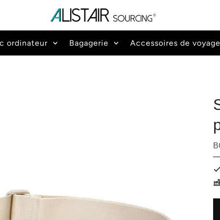
c ordinateur
Bagagerie
Accessoires de voyag
B