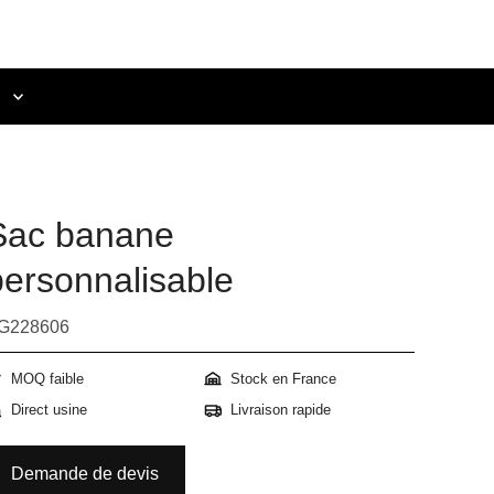
e
Sac banane
personnalisable
G228606
MOQ faible
Stock en France
Direct usine
Livraison rapide
Demande de devis