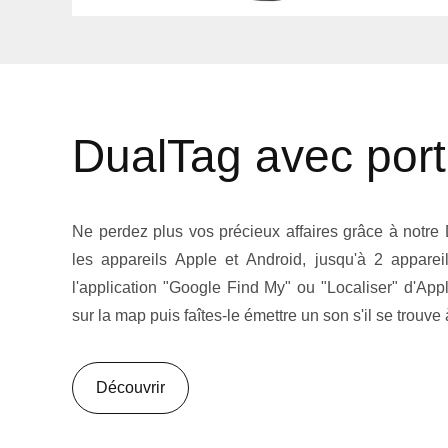
DualTag avec port
Ne perdez plus vos précieux affaires grâce à notre
les appareils Apple et Android, jusqu'à 2 apparei
l'application "Google Find My" ou "Localiser" d'App
sur la map puis faîtes-le émettre un son s'il se trouve 
Découvrir