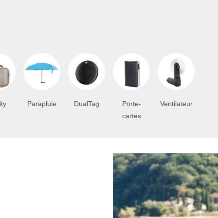
ity
Parapluie
DualTag
Porte-
Ventilateur
cartes