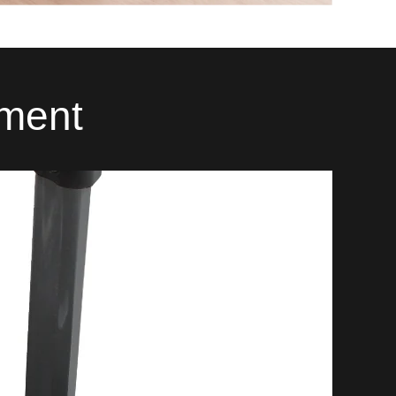
ément