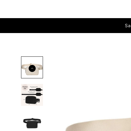
Ignorer et passer au contenu
Sa