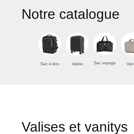
Notre catalogue
Sac voyage
Sac à dos
Valise
Van
Valises et vanitys