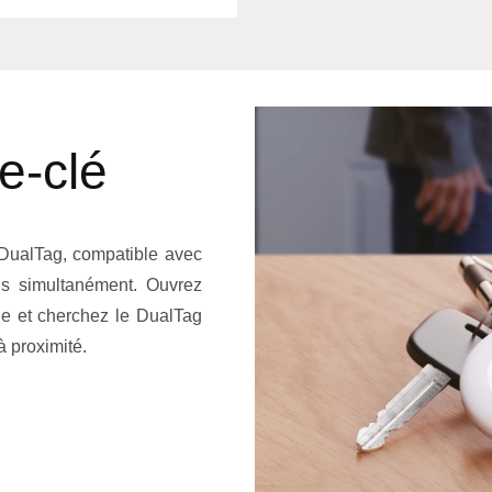
e-clé
 DualTag, compatible avec
ls simultanément. Ouvrez
le et cherchez le DualTag
à proximité.